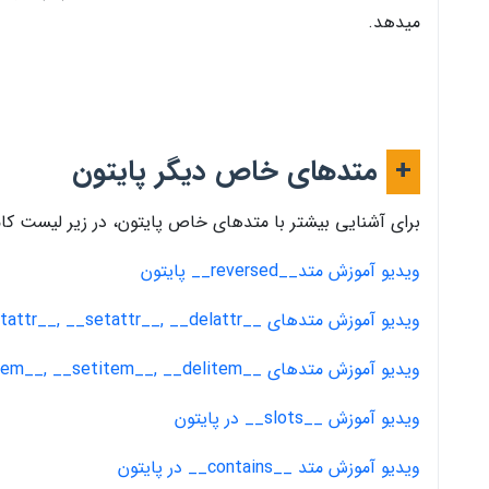
میدهد.
+
متدهای خاص دیگر پایتون
برای آشنایی بیشتر با متدهای خاص پایتون، در زیر لیست کاملی
ویدیو آموزش متد__reversed__ پایتون
ویدیو آموزش متدهای __getattr__, __setattr__, __delattr__ در پایتون
ویدیو آموزش متدهای __getitem__, __setitem__, __delitem__ در پایتون
ویدیو آموزش __slots__ در پایتون
ویدیو آموزش متد __contains__ در پایتون