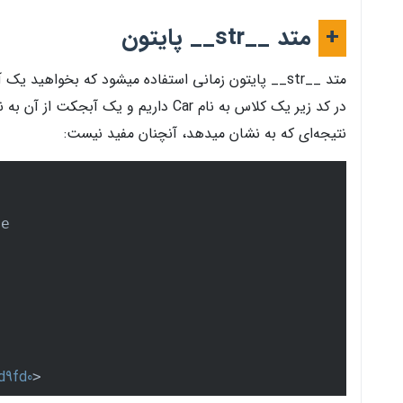
+
متد __str__ پایتون
نتیجه‌ای که به نشان میدهد، آنچنان مفید نیست:
d9fd0