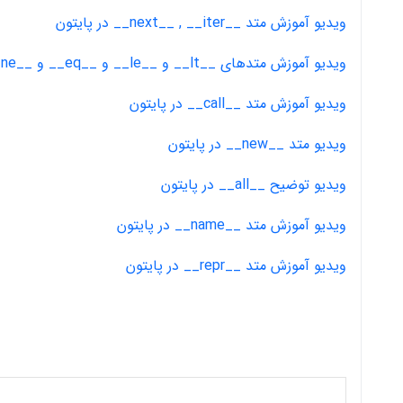
ویدیو آموزش متد __next__ , __iter__ در پایتون
ویدیو آموزش متدهای __lt__ و __le__ و __eq__ و __ne__ و __gt__ و __ge__ در پایتون
ویدیو آموزش متد __call__ در پایتون
ویدیو متد __new__ در پایتون
ویدیو توضیح __all__ در پایتون
ویدیو آموزش متد __name__ در پایتون
ویدیو آموزش متد __repr__ در پایتون