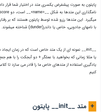
پایتون به صورت پیشفرض یکسری متد در اختیار شما قرار داده
میگیرد. این متدها رزرو شده توسط پایتون هستند که بر رفتا
با نامهای جادویی، خاص یا داندر(dunder) شناخته میشوند.
__init__ نمونه ای از یک متد خاص است که در زمان ای
یادگیری استفاده از متدهای خاص ما را قادر می سازد تا کلا
کنیم.
+
متد __init__ پایتون