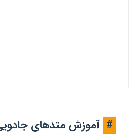
#
آموزش متدهای جادویی 