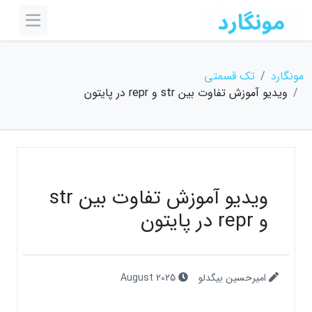
مونگارد
تک قسمتی
ویدیو آموزش تفاوت بین str و repr در پایتون
ویدیو آموزش تفاوت بین str
و repr در پایتون
امیرحسین بیگدلو
August 2025