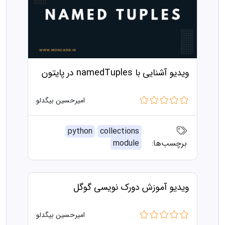
ویدیو آشنایی با namedTuples در پایتون
امیرحسین بیگدلو
python
collections
برچسب‌ها:
module
ویدیو آموزش دورک نویسی گوگل
امیرحسین بیگدلو