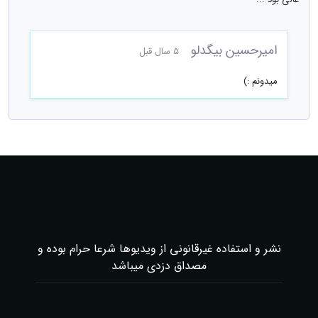
امیرحسین بیگدلو
5 سال قبل
میدونم :)
نشر و استفاده غیرقانونی از ویدیوها شرعا حرام بوده و
مصداق دزدی میباشد