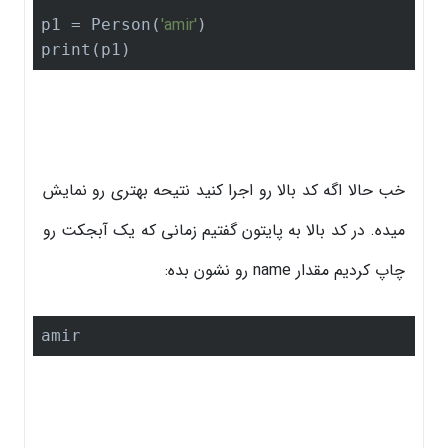
'amir'
p1 = Person(
)

print(p1)
خب حالا اگه کد بالا رو اجرا کنید نتیحه بهتری رو نمایش
میده. در کد بالا به پایتون گفتیم زمانی که یک آبجکت رو
چاپ کردیم مقدار name رو نشون بده:
amir