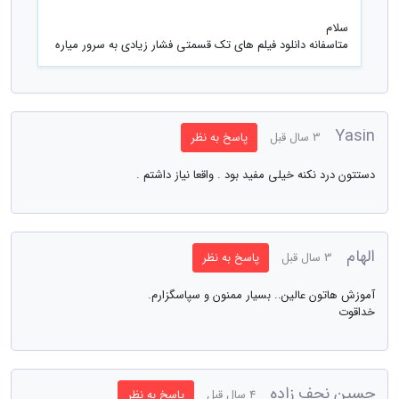
سلام
متاسفانه دانلود فیلم های تک قسمتی فشار زیادی به سرور میاره
Yasin
3 سال قبل
پاسخ به نظر
دستتون درد نکنه خیلی مفید بود . واقعا نیاز داشتم .
الهام
3 سال قبل
پاسخ به نظر
آموزش هاتون عالین.. بسیار ممنون و سپاسگزارم.
خداقوت
حسین نجف زاده
4 سال قبل
پاسخ به نظر