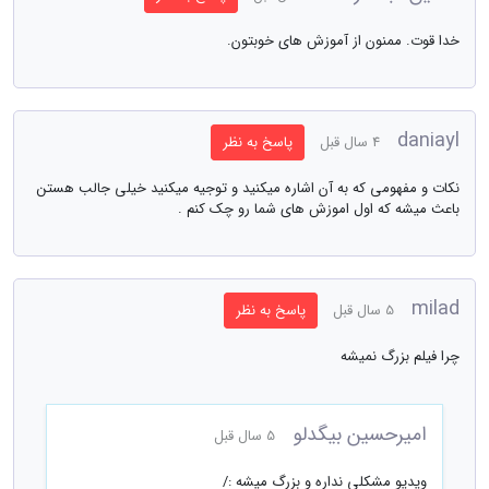
خدا قوت. ممنون از آموزش های خوبتون.
daniayl
4 سال قبل
پاسخ به نظر
نکات و مفهومی که به آن اشاره میکنید و توجیه میکنید خیلی جالب هستن
باعث میشه که اول اموزش های شما رو چک کنم .
milad
5 سال قبل
پاسخ به نظر
چرا فیلم بزرگ نمیشه
امیرحسین بیگدلو
5 سال قبل
ویدیو مشکلی نداره و بزرگ میشه :/