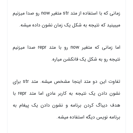
زمانی که با استفاده از متد str متغیر now رو صدا میزنیم
میبینید که نتیجه به شکل یک زمان نشون داده میشه.
اما زمانی که متغیر now رو با متد repr صدا میزنیم
نتیجه رو به شکل یک فانکشن میاره.
تفاوت این دو متد اینجا مشخص میشه. متد str برای
نشون دادن یک نتیجه به کاربر عادی اما متد repr با
هدف دیباگ کردن برنامه و نشون دادن یک پیغام به
برنامه نویس دیگه استفاده میشه.