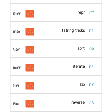
33
repr
16:32
رایگان
34
fstring tricks
12:52
رایگان
35
sort
9:57
رایگان
36
iterate
15:24
رایگان
37
zip
6:31
رایگان
38
reverse
4:50
رایگان