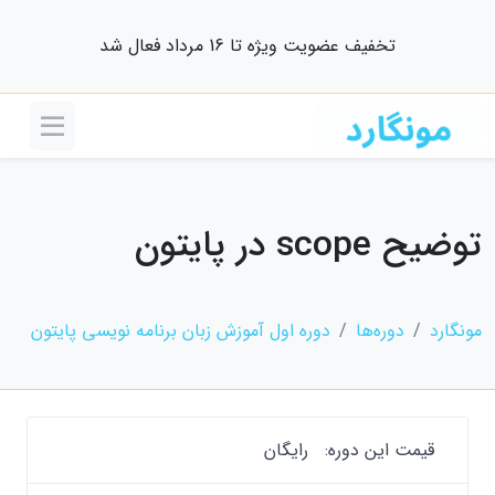
تخفیف عضویت ویژه تا 16 مرداد فعال شد
توضیح scope در پایتون
مونگارد
دوره‌ها
دوره اول آموزش زبان برنامه نویسی پایتون
قیمت این دوره:
رایگان