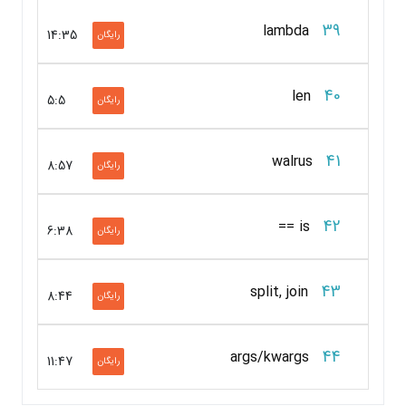
39
lambda
14:35
رایگان
40
len
5:5
رایگان
41
walrus
8:57
رایگان
42
is ==
6:38
رایگان
43
split, join
8:44
رایگان
44
args/kwargs
11:47
رایگان