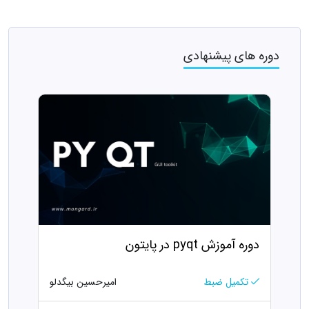
دوره های پیشنهادی
دوره آموزش pyqt در پایتون
تکمیل ضبط
امیرحسین بیگدلو