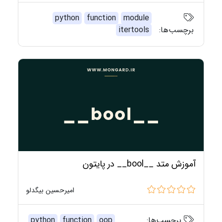
python
function
module
برچسب‌ها:
itertools
آموزش متد __bool__ در پایتون
امیرحسین بیگدلو
برچسب‌ها:
oop
function
python