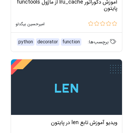
آموزش دکوراتور lru_cache از ماژول functools
پایتون
امیرحسین بیگدلو
برچسب‌ها:
function
decorator
python
ویدیو آموزش تابع len در پایتون