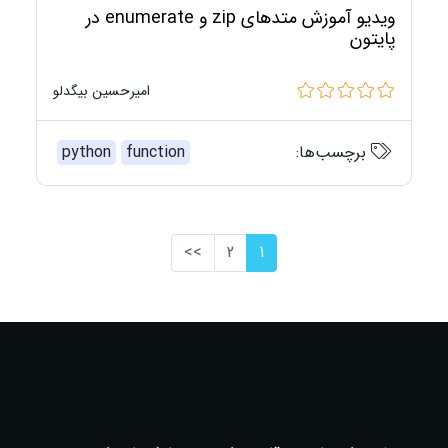
ویدیو آموزش متدهای zip و enumerate در
پایتون
امیرحسین بیگدلو
برچسب‌ها:
function
python
>>
2
1