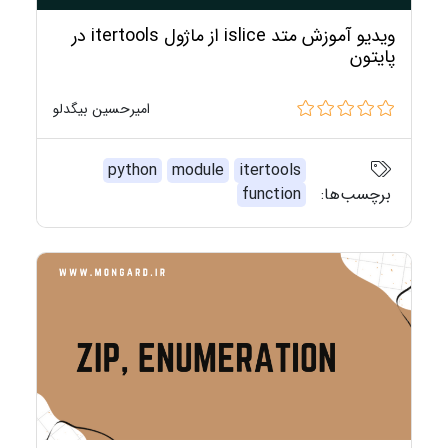
ویدیو آموزش متد islice از ماژول itertools در
پایتون
امیرحسین بیگدلو
python
module
itertools
برچسب‌ها:
function