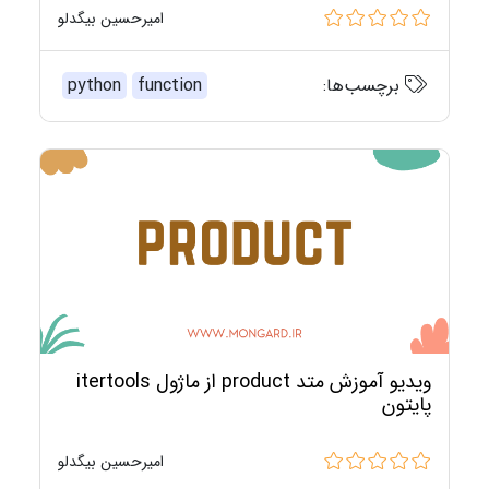
امیرحسین بیگدلو
برچسب‌ها:
function
python
ویدیو آموزش متد product از ماژول itertools
پایتون
امیرحسین بیگدلو