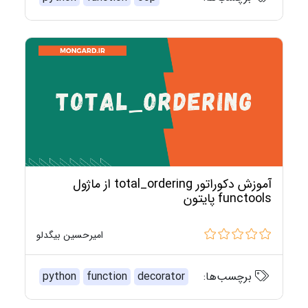
آموزش دکوراتور total_ordering از ماژول
functools پایتون
امیرحسین بیگدلو
برچسب‌ها:
decorator
function
python