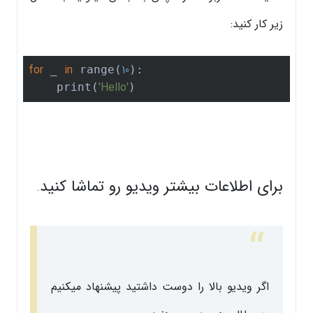
زیر کار کنید:
for
in
10
 _ 
 range(
):

'Hello'
    print(
)
برای اطلاعات بیشتر ویدیو رو تماشا کنید
.
اگر ویدیو بالا را دوست داشتید پیشنهاد میکنیم