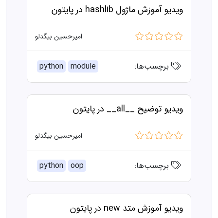
ویدیو آموزش ماژول hashlib در پایتون
امیرحسین بیگدلو
برچسب‌ها:
module
python
ویدیو توضیح __all__ در پایتون
امیرحسین بیگدلو
برچسب‌ها:
oop
python
ویدیو آموزش متد new در پایتون