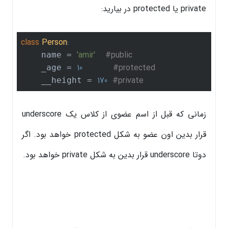
private یا protected در بیارید:
class
Person
:
'amir'
#public
    name = 
10
#protected
    _age = 
170
#private
    __height = 
زمانی که قبل از اسم عضوی از کلاس یک underscore
قرار بدین اون عضو به شکل protected خواهد بود. اگر
دوتا underscore قرار بدین به شکل private خواهد بود.