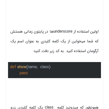
اولین استفاده از underscoreها در پایتون زمانی هستش
که شما میخواین از یک کلمه کلیدی به عنوان اسم یک
آرگومان استفاده کنید. به کد زیر دقت کنید:
def
show
(name,  class)
:
pass
همونطور که میدونید کلمه class یک کلمه کلیدی رزرو