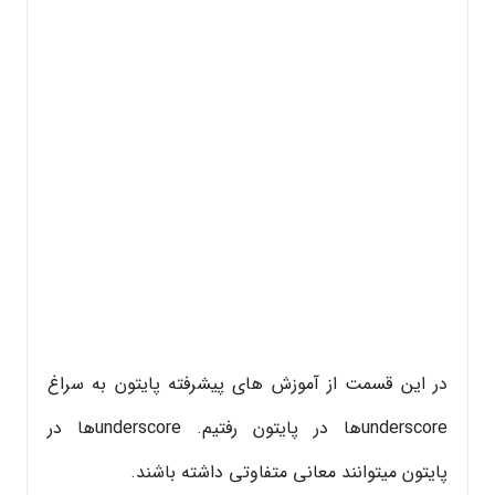
در این قسمت از آموزش های پیشرفته پایتون به سراغ
underscoreها در پایتون رفتیم. underscoreها در
پایتون میتوانند معانی متفاوتی داشته باشند.