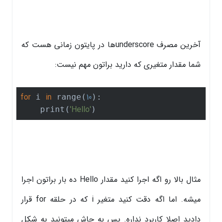
آخرین مصرف underscoreها در پایتون زمانی هست که
شما مقدار متغیری که دارید براتون مهم نیست:
for
in
10
 i 
 range(
):

'Hello'
    print(
)
مثال بالا رو اگه اجرا کنید مقدار Hello ده بار براتون اجرا
میشه. اما اگه دقت کنید متغیر i که در حلقه for قرار
دادید اصلا کاربرد نداره. پس به جاش میتونید به شکل