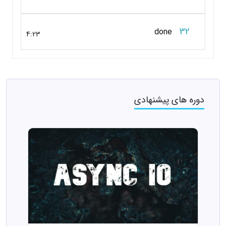
32
done
4:23
دوره های پیشنهادی