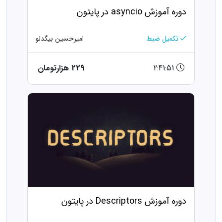
دوره آموزش asyncio در پایتون
تکمیل ضبط
امیرحسین بیگدلو
2:41:51
229 هزارتومان
دوره آموزش Descriptors در پایتون