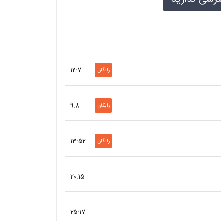
12:7
رایگان
9:8
رایگان
13:52
رایگان
20:15
25:17