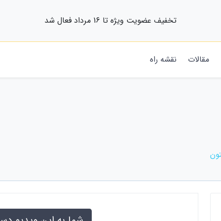
تخفیف عضویت ویژه تا 16 مرداد فعال شد
مقالات
نقشه راه
شما به این ویدیو دس