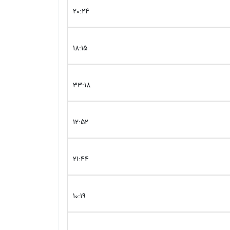
20:24
18:15
33:18
12:52
21:44
10:19