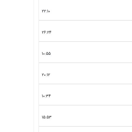
22:10
26:24
10:55
20:12
10:34
15:53