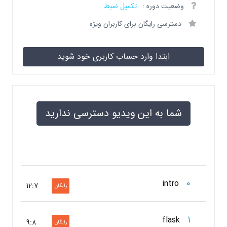
وضعیت دوره :
تکمیل ضبط
دسترسی رایگان برای کاربران ویژه
ابتدا وارد حساب کاربری خود شوید
شما به این ویدیو دسترسی ندارید
0
intro
12:7
رایگان
1
flask
9:8
رایگان