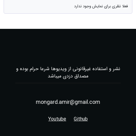
فعلا نظری برای نمایش وجود ندارد
نشر و استفاده غیرقانونی از ویدیوها شرعا حرام بوده و
مصداق دزدی میباشد
mongard.amir@gmail.com
Youtube
Github