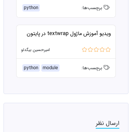
برچسب‌ها:
python
ویدیو آموزش ماژول textwrap در پایتون
امیرحسین بیگدلو
برچسب‌ها:
module
python
ارسال نظر