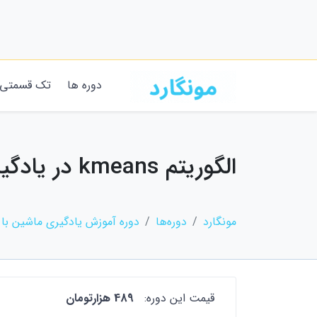
دوره ها
تک قسمتی
الگوریتم kmeans در یادگیری ماشین
مونگارد
دوره‌ها
دوره آموزش یادگیری ماشین با scikit learn پایتون
قیمت این دوره:
489 هزارتومان