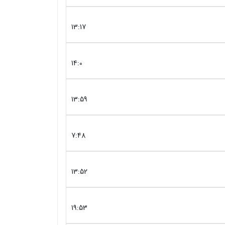
13:17
14:0
13:59
7:48
13:52
19:53