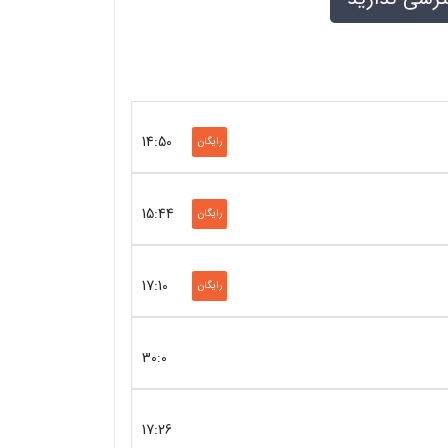
14:50
رایگان
15:44
رایگان
17:10
رایگان
30:0
17:26