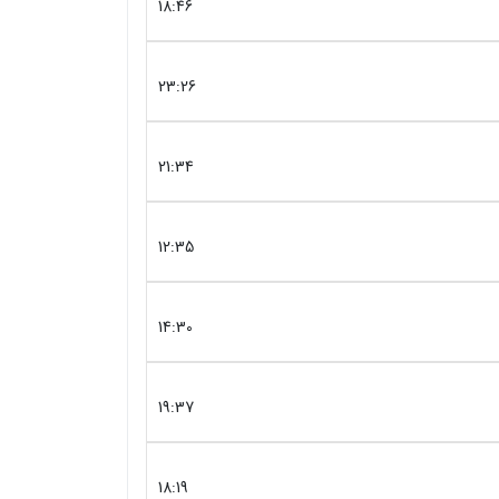
18:46
23:26
21:34
12:35
14:30
19:37
18:19