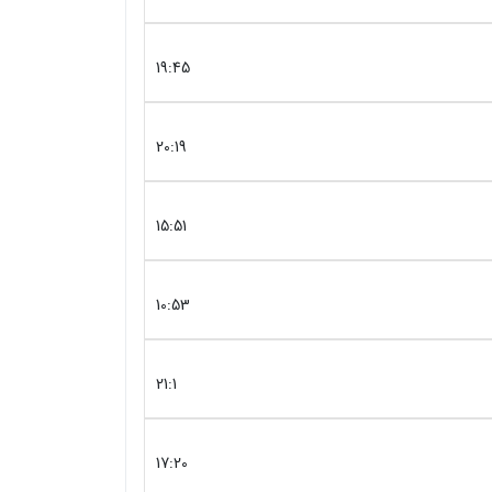
19:45
20:19
15:51
10:53
21:1
17:20