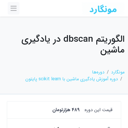
الگوریتم dbscan در یادگیری
ماشین
مونگارد
دوره‌ها
دوره آموزش یادگیری ماشین با scikit learn پایتون
قیمت این دوره:
489 هزارتومان