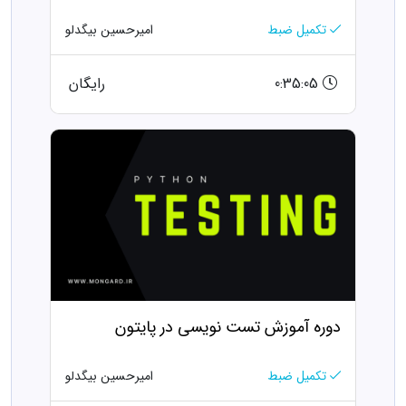
تکمیل ضبط
امیرحسین بیگدلو
0:35:05
رایگان
دوره آموزش تست نویسی در پایتون
تکمیل ضبط
امیرحسین بیگدلو