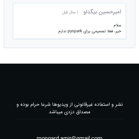
امیرحسین بیگدلو
1 سال قبل
سلام
خیر، فعلا تصمیمی برای pyspark ندارم
نشر و استفاده غیرقانونی از ویدیوها شرعا حرام بوده و
مصداق دزدی میباشد
mongard.amir@gmail.com