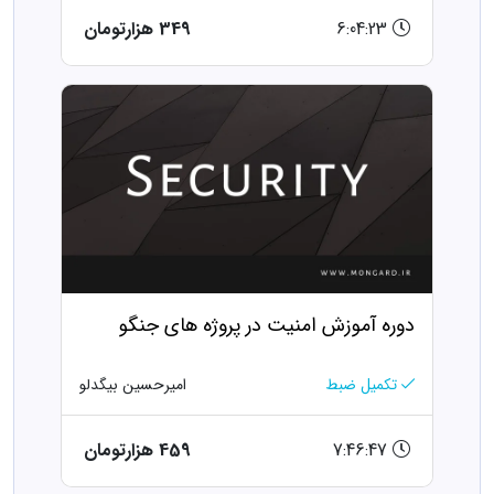
6:04:23
349 هزارتومان
دوره آموزش امنیت در پروژه های جنگو
تکمیل ضبط
امیرحسین بیگدلو
7:46:47
459 هزارتومان