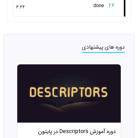
26
done
3:44
دوره های پیشنهادی
دوره آموزش Descriptors در پایتون