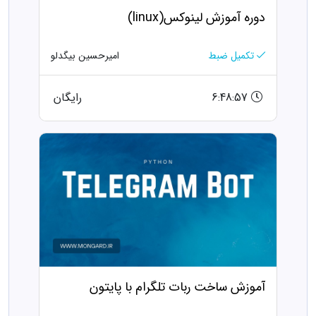
دوره آموزش لینوکس(linux)
تکمیل ضبط
امیرحسین بیگدلو
6:48:57
رایگان
آموزش ساخت ربات تلگرام با پایتون