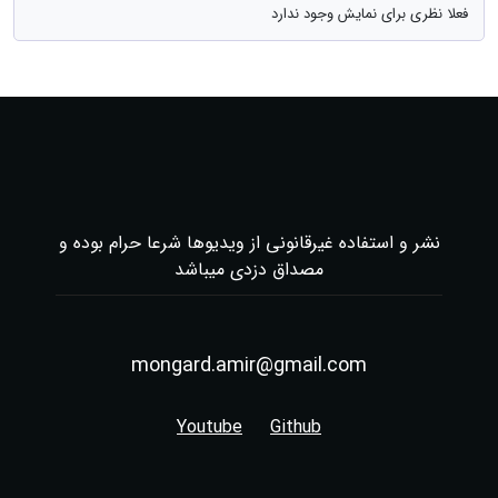
فعلا نظری برای نمایش وجود ندارد
نشر و استفاده غیرقانونی از ویدیوها شرعا حرام بوده و
مصداق دزدی میباشد
mongard.amir@gmail.com
Youtube
Github