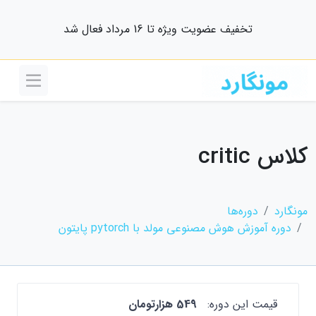
تخفیف عضویت ویژه تا 16 مرداد فعال شد
کلاس critic
مونگارد
دوره‌ها
دوره آموزش هوش مصنوعی مولد با pytorch پایتون
قیمت این دوره:
549 هزارتومان