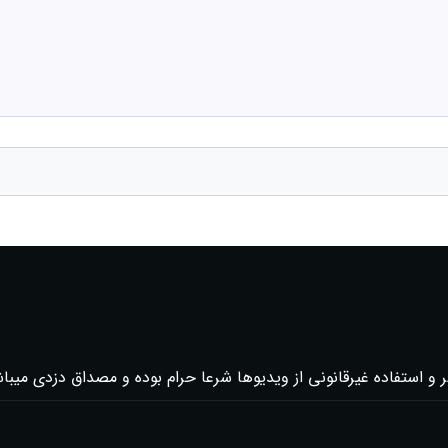
 و استفاده غیرقانونی از ویدیوها شرعا حرام بوده و مصداق دزدی میبا