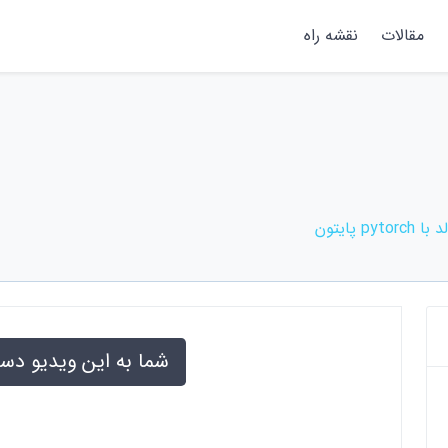
مقالات
نقشه راه
پایتون
شما به این ویدیو دس