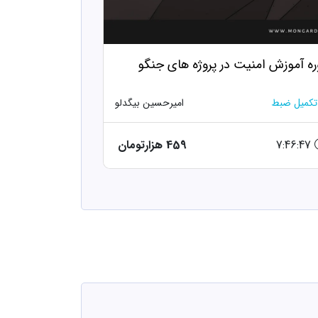
ره آموزش امنیت در پروژه های جنگو
تکمیل ضبط
امیرحسین بیگدلو
7:46:47
459 هزارتومان