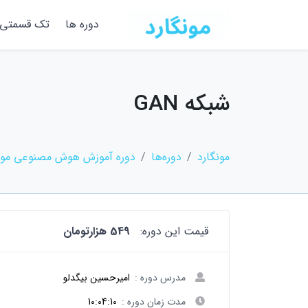
دوره ها
تک قسمتی
شبکه GAN
مونگارد
دوره‌ها
دوره آموزش هوش مصنوعی مولد با pytorch 
قیمت این دوره:
549 هزارتومان
مدرس دوره :
امیرحسین بیگدلو
مدت زمان دوره :
10:04:10