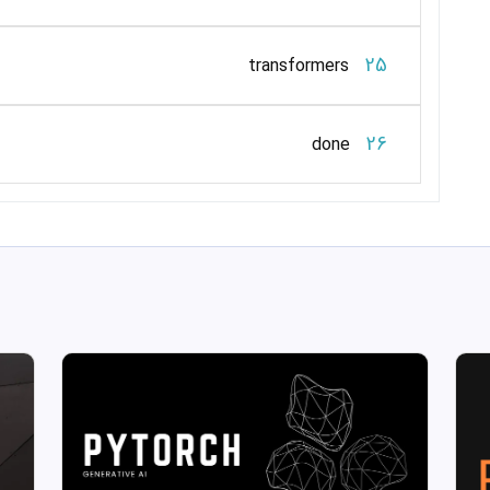
25
transformers
26
done