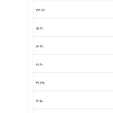
33:22
15:21
13:41
21:40
31:35
16:50