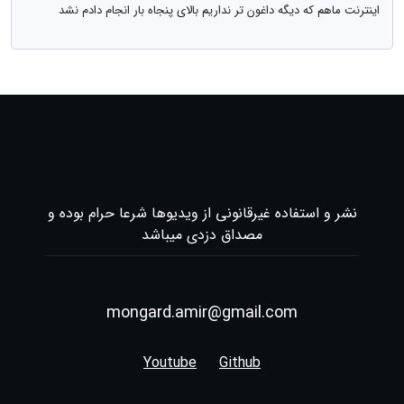
اینترنت ماهم که دیگه داغون تر نداریم بالای پنجاه بار انجام دادم نشد
نشر و استفاده غیرقانونی از ویدیوها شرعا حرام بوده و
مصداق دزدی میباشد
mongard.amir@gmail.com
Youtube
Github