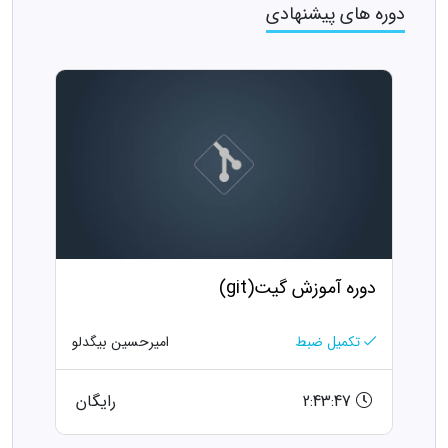
دوره های پیشنهادی
دوره آموزش گیت(git)
تکمیل ضبط
امیرحسین بیگدلو
2:43:47
رایگان