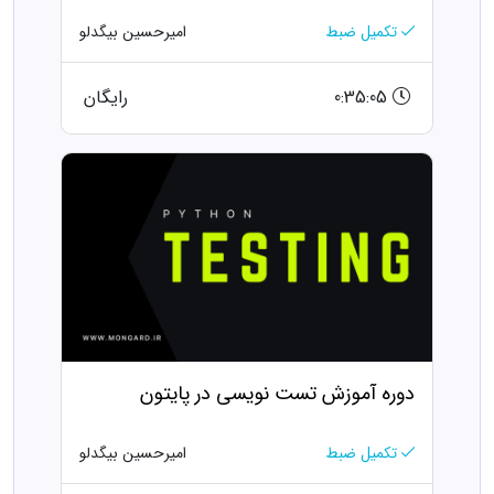
تکمیل ضبط
امیرحسین بیگدلو
0:35:05
رایگان
دوره آموزش تست نویسی در پایتون
تکمیل ضبط
امیرحسین بیگدلو