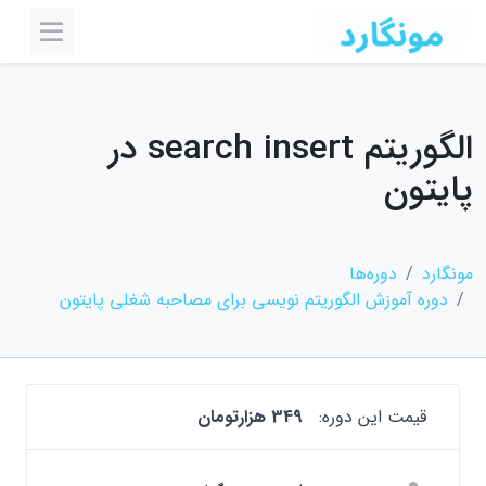
الگوریتم search insert در
پایتون
مونگارد
دوره‌ها
دوره آموزش الگوریتم نویسی برای مصاحبه شغلی پایتون
قیمت این دوره:
349 هزارتومان