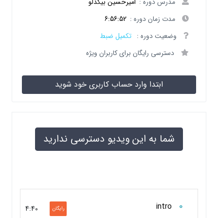
مدرس دوره :
امیرحسین بیگدلو
مدت زمان دوره :
6:56:52
وضعیت دوره :
تکمیل ضبط
دسترسی رایگان برای کاربران ویژه
ابتدا وارد حساب کاربری خود شوید
شما به این ویدیو دسترسی ندارید
0
intro
4:40
رایگان