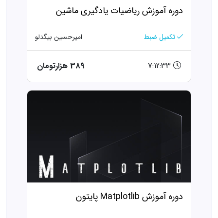
دوره آموزش ریاضیات یادگیری ماشین
تکمیل ضبط
امیرحسین بیگدلو
7:12:33
389 هزارتومان
دوره آموزش Matplotlib پایتون