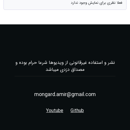
فعلا نظری برای نمایش وجود ندارد
نشر و استفاده غیرقانونی از ویدیوها شرعا حرام بوده و
مصداق دزدی میباشد
mongard.amir@gmail.com
Youtube
Github