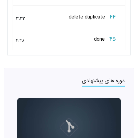
44
delete duplicate
3:32
45
done
2:48
دوره های پیشنهادی