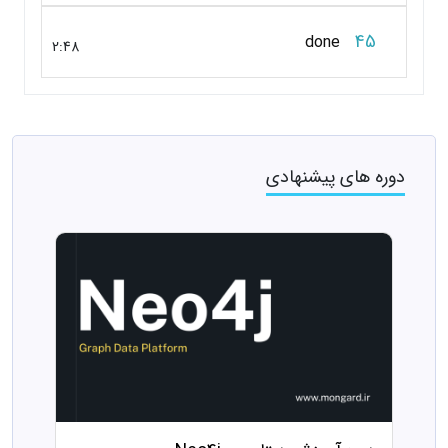
45
done
2:48
دوره های پیشنهادی