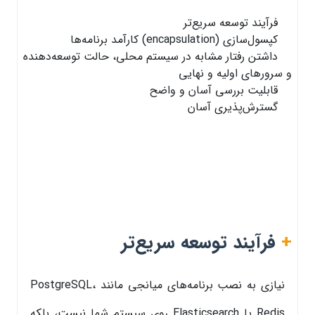
فرآیند توسعه سریع‌تر
کپسول‌سازی (encapsulation) کارآمد برنامه‌ها
داشتن رفتار مشابه در سیستم محلی، حالت توسعه‌دهنده
و سرورهای اولیه و نهایی
قابلیت بررسی آسان و واضح
گسترش‌پذیری آسان
+
فرآیند توسعه سریع‌تر
نیازی به نصب برنامه‌های میانجی مانند PostgreSQL،
Redis یا Elasticsearch روی سیستم شما نیست، بلکه