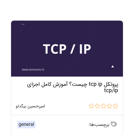
پروتکل tcp ip چیست؟ آموزش کامل اجزای
tcp/ip
امیرحسین بیگدلو
برچسب‌ها:
general