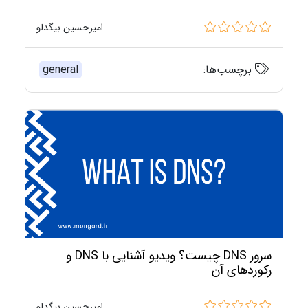
امیرحسین بیگدلو
برچسب‌ها:
general
سرور DNS چیست؟ ویدیو آشنایی با DNS و
رکوردهای آن
امیرحسین بیگدلو