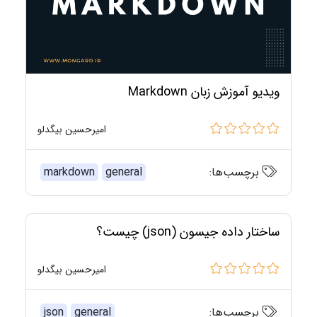
ویدیو آموزش زبان Markdown
امیرحسین بیگدلو
برچسب‌ها:
general
markdown
ساختار داده جیسون (json) چیست؟
امیرحسین بیگدلو
برچسب‌ها:
general
json