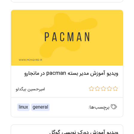
ویدیو آموزش مدیر بسته pacman در مانجارو
امیرحسین بیگدلو
برچسب‌ها:
general
linux
ویدیو آموزش دورک نویسی گوگل