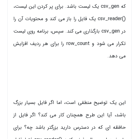
که csv_gen یک لیست باشد. برای پر کردن این لیست،
()csv_reader یک فایل را باز می کند و محتویات آن را
در csv_gen بارگذاری می کند. سپس، برنامه روی لیست
تکرار می شود و row_count را برای هر ردیف افزایش
می دهد.
این یک توضیح منطقی است، اما اگر فایل بسیار بزرگ
باشد، آیا این طرح همچنان کار می کند؟ اگر فایل از
حافظه ای که در دسترس دارید بزرگتر باشد چه؟ برای