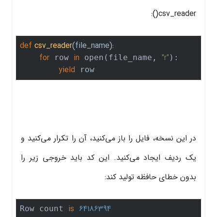
csv_reader():
def
csv_reader
(file_name)
:
for
in
"r"
 row 
 open(file_name, 
):

yield
 row
در این نسخه، فایل را باز می‌کنید، آن را تکرار می‌کنید و
یک ردیف ایجاد می‌کنید. این کد باید خروجی زیر را
بدون خطای حافظه تولید کند:
is
64186394
Row count 