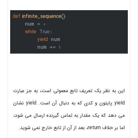
def
infinite_sequence
()
:
0
    num = 
while
True
:

yield
 num

1
        num += 
این به نظر یک تعریف تابع معمولی است، به جز عبارت
yield پایتون و کدی که به دنبال آن است. yield نشان
می دهد که یک مقدار به تماس گیرنده ارسال می شود،
اما بر خلاف return، بعد از آن از تابع خارج نمی شوید.