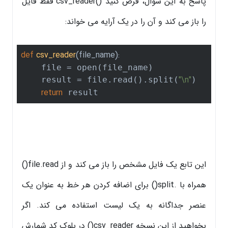
پاسخ به این سوال، فرض کنید ()csv_reader فقط فایل
را باز می کند و آن را در یک آرایه می خواند:
def
csv_reader
(file_name)
:
    file = open(file_name)

"\n"
    result = file.read().split(
)

return
 result
این تابع یک فایل مشخص را باز می کند و از file.read()
همراه با .split() برای اضافه کردن هر خط به عنوان یک
عنصر جداگانه به یک لیست استفاده می کند. اگر
بخواهید از این نسخه csv_reader() در بلوک کد شمارش