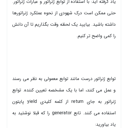
یاد گرفته اید: با استفاده از توابع ژنراتور و عبارات ژنراتور.
حتی ممکن است درک شهودی از نحوه عملکرد ژنراتورها
داشته باشید. بیایید یک لحظه وقت بگذاریم تا آن دانش
را کمی واضح تر کنیم.
توابع ژنراتور درست مانند توابع معمولی به نظر می رسند
و عمل می کنند، اما با یک مشخصه تعیین کننده. توابع
ژنراتور به جای return از کلمه کلیدی yield پایتون
استفاده می کنند. تابع generator را که قبلا نوشتید به
یاد بیاورید: