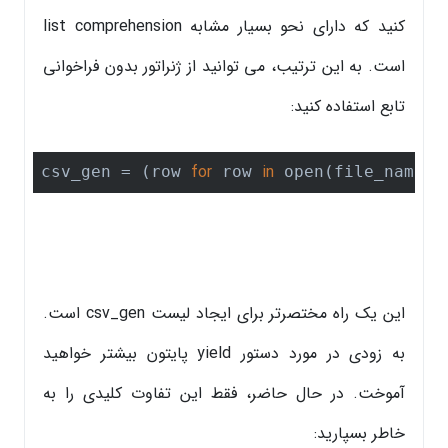
کنید که دارای نحو بسیار مشابه list comprehension
است. به این ترتیب، می توانید از ژنراتور بدون فراخوانی
تابع استفاده کنید:
for
in
csv_gen = (row 
 row 
 open(file_name))
این یک راه مختصرتر برای ایجاد لیست csv_gen است.
به زودی در مورد دستور yield پایتون بیشتر خواهید
آموخت. در حال حاضر، فقط این تفاوت کلیدی را به
خاطر بسپارید: