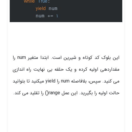
while
True
:

yield
 num

1
        num += 
این بلوک کد کوتاه و شیرین است. ابتدا متغیر num را
مقداردهی اولیه کرده و یک حلقه بی نهایت راه اندازی
می کنید. سپس، بلافاصله num را yield میکنید تا بتوانید
حالت اولیه را بگیرید. این عمل range() را تقلید می کند.