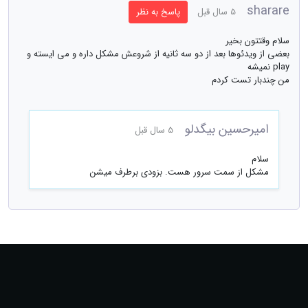
sharare
5 سال قبل
پاسخ به نظر
سلام وقتتون بخیر
بعضی از ویدئوها بعد از دو سه ثانیه از شروعش مشکل داره و می ایسته و
play نمیشه
من چندبار تست کردم
امیرحسین بیگدلو
5 سال قبل
سلام
مشکل از سمت سرور هست. بزودی برطرف میشن