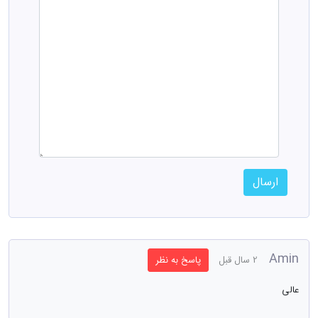
ارسال
Amin
2 سال قبل
پاسخ به نظر
عالی