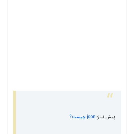
پیش نیاز:
json چیست؟