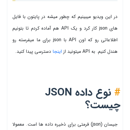
در این ویدیو میبینیم که چطور میشه در پایتون با فایل
های json کار کرد و یک API هم آماده کردم تا بتونیم
اطلاعاتی رو که اون API با json برای ما میفرسته رو
هندل کنیم. به API میتونید از
اینجا
دسترسی پیدا کنید.
#
نوع داده JSON
چیست؟
جیسان (json) فرمتی برای ذخیره داده ها است. معمولا