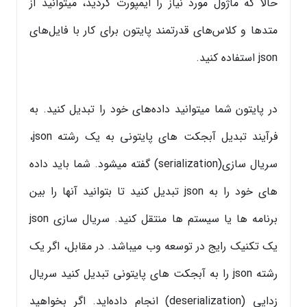
حالا که ماژول مورد نیاز را ایمپورت کردید، میتوانید از
متدها و کلاس‌های قدرتمند پایتون برای کار با فایل‌های
json استفاده کنید.
در پایتون شما میتوانید داده‌های خود را تبدیل کنید. به
فرآیند تبدیل آبجکت‌ های پایتونی به یک رشته json،
سریال سازی(serialization) گفته میشود. شما باید داده
های خود را به json تبدیل کنید تا بتوانید آنها را بین
برنامه ها یا سیستم ها منتقل کنید. سریال سازی json
یک تکنیک رایج در توسعه وب میباشد. در مقابل، اگر یک
رشته json را به آبجکت‌ های پایتونی تبدیل کنید سریال
زدایی (deserialization) انجام داده‌اید. اگر بخواهید