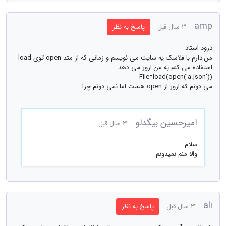
amp
3 سال قبل
پاسخ به نظر
درود استاد
من دارم با فلاسک یه سایت می نویسم و زمانی که از متد open توی load
استفاده می کنم به من ارور می دهد:
File=load(open('a.json'))
می دونم که ارور از open هست اما نمی دونم چرا
امیرحسین بیگدلو
3 سال قبل
سلام
والا منم نمیدونم
ali
3 سال قبل
پاسخ به نظر