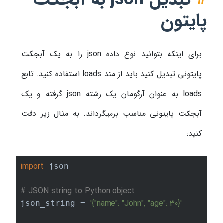
پایتون
برای اینکه بتوانید نوع داده json را به یک آبجکت
پایتونی تبدیل کنید باید از متد loads استفاده کنید. تابع
loads به عنوان آرگومان یک رشته json گرفته و یک
آبجکت پایتونی مناسب برمیگرداند. به مثال زیر دقت
کنید:
import
 json

# JSON string to Python object
'{"name": "John", "age": 30}'
json_string = 