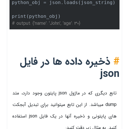
python_obj = json.loads(json_string)

# output: {'name': 'John', 'age': 30}
#
ذخیره داده ها در فایل
json
تابع دیگری که در ماژول json پایتون وجود دارد، متد
dump میباشد. از این تابع میتوانید برای تبدیل آبجکت
های پایتونی و ذخیره آنها در یک فایل json استفاده
کنید. به مثال زیر دقت کنید: