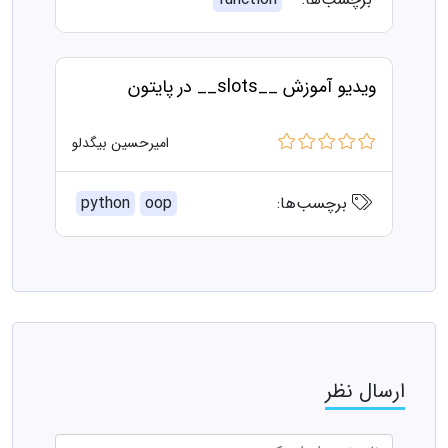
ویدیو آموزش __slots__ در پایتون
امیرحسین بیگدلو
برچسب‌ها:
oop
python
ارسال نظر