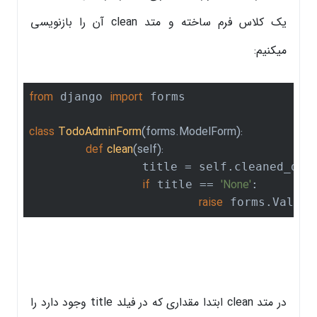
یک کلاس فرم ساخته و متد clean آن را بازنویسی
میکنیم:
from
import
 django 
 forms

class
TodoAdminForm
(forms.ModelForm)
:
def
clean
(self)
:
		title = self.cleaned_dat
if
'None'
 title == 
:

raise
 forms.Valida
در متد clean ابتدا مقداری که در فیلد title وجود دارد را