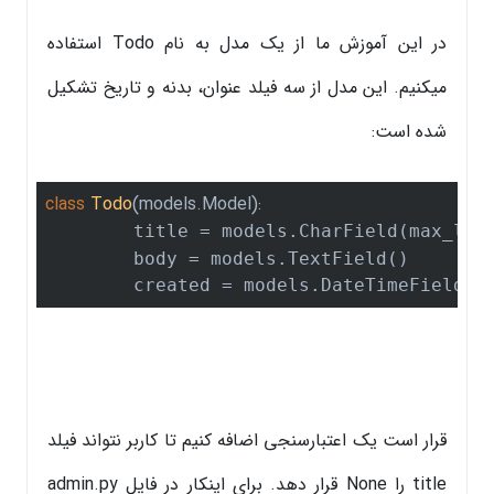
در این آموزش ما از یک مدل به نام Todo استفاده
میکنیم. این مدل از سه فیلد عنوان، بدنه و تاریخ تشکیل
شده است:
class
Todo
(models.Model)
:
	title = models.CharField(max_len
	body = models.TextField()

	created = models.DateTimeField()
قرار است یک اعتبارسنجی اضافه کنیم تا کاربر نتواند فیلد
title را None قرار دهد. برای اینکار در فایل admin.py