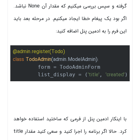
گرفته و سپس بررسی میکنیم که مقدار آن None نباشد.
اگر بود یک پیغام خطا ایجاد میکنیم. در مرحله بعد باید
این فرم را به ادمین پنل اضافه کنید:
@admin.register(Todo)
class
TodoAdmin
(admin.ModelAdmin)
:
	form = TodoAdminForm

'title'
'created'
	list_display = (
, 
)
با اینکار ادمین پنل از فرمی که ساختید استفاده خواهد
کرد. حالا اگر برنامه را اجرا کنید و سعی کنید مقدار title