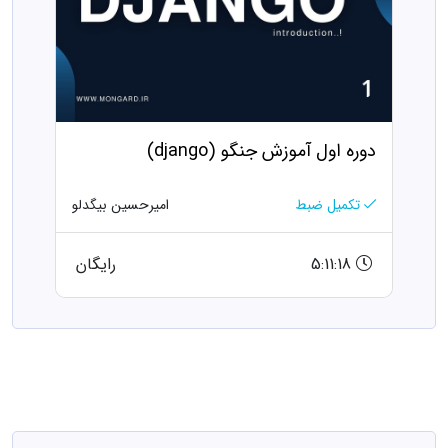
دوره اول آموزش جنگو (django)
تکمیل ضبط
امیرحسین بیگدلو
5:11:18
رایگان