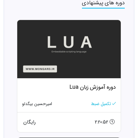
دوره های پیشنهادی
دوره آموزش زبان Lua
تکمیل ضبط
امیرحسین بیگدلو
2:20:52
رایگان