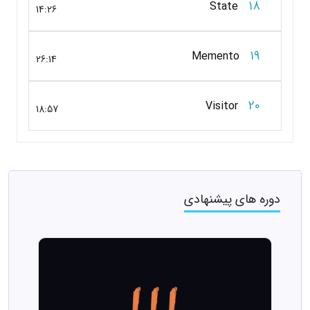
18
State
14:26
19
Memento
26:14
20
Visitor
18:57
دوره های پیشنهادی