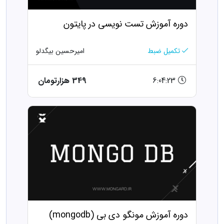
دوره آموزش تست نویسی در پایتون
تکمیل ضبط
امیرحسین بیگدلو
6:04:23
349 هزارتومان
دوره آموزش مونگو دی بی (mongodb)