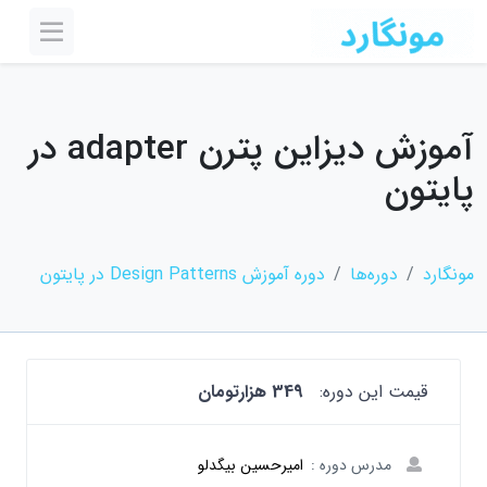
آموزش دیزاین پترن adapter در
پایتون
مونگارد
دوره‌ها
دوره آموزش Design Patterns در پایتون
قیمت این دوره:
349 هزارتومان
مدرس دوره :
امیرحسین بیگدلو