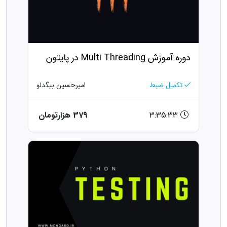
دوره آموزش Multi Threading در پایتون
تکمیل ضبط
امیرحسین بیگدلو
3:35:33
379 هزارتومان