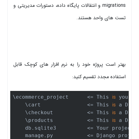
migrations و انتقالات پایگاه داده، دستورات مدیریتی و
تست های واحد هستند.
بهتر است پروژه خود را به نرم افزار های کوچک قابل
استفاده مجدد تقسیم کنید:
is
\ecommerce_project      <= This 
 your D
is
    \cart               <= This 
 a Djan
is
    \checkout           <= This 
 a Djan
is
    \products           <= This 
 a Djan
    db.sqlite3          <= Your project d
    manage.py           <= Django projec