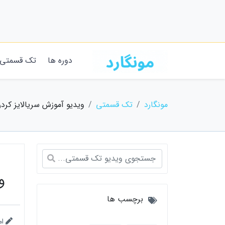
دوره ها
تک قسمتی
مونگارد
تک قسمتی
ویدیو آموزش سریالایز کردن آبجکت ه
وی
برچسب ها
ام