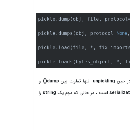
pickle.dump(obj, file, protocol
None
pickle.dumps(obj, protocol=
,
pickle.load(file, *, fix_import
pickle.loads(bytes_object, *, f
در حین
unpickling
. تنها تفاوت بین
dump()
و
serializa
است ، در حالی که دوم یک
string
را