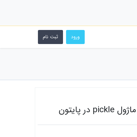
ورود
ثبت نام
ر پایتون