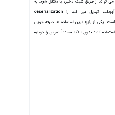
ی تواند از طریق شبکه ذخیره یا منتقل شود. به
 آبجکت تبدیل می کند را
deserialization
ست. یکی از رایج ترین استفاده ها صرفه جویی
تفاده کنید بدون اینکه مجدداً تمرین را دوباره