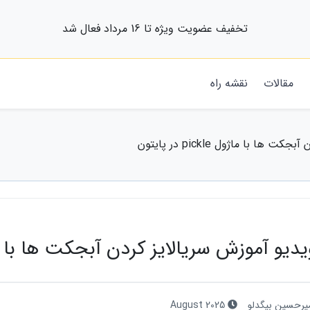
تخفیف عضویت ویژه تا 16 مرداد فعال شد
مقالات
نقشه راه
ا با ماژول pickle در پایتون
دیو آموزش سریالایز کردن آبجکت ها با ماژول pickle د
یرحسین بیگدلو
August 2025