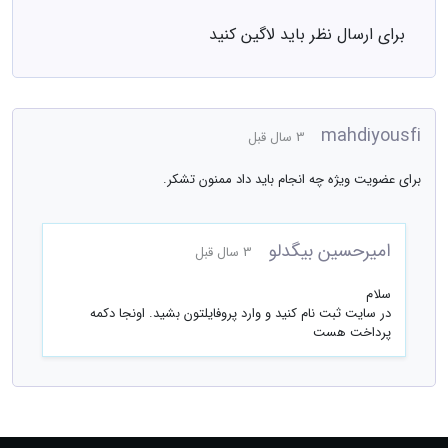
برای ارسال نظر باید لاگین کنید
mahdiyousfi
3 سال قبل
برای عضویت ویژه چه انجام باید داد ممنون تشکر.
امیرحسین بیگدلو
3 سال قبل
سلام
در سایت ثبت نام کنید و وارد پروفایلتون بشید. اونجا دکمه
پرداخت هست