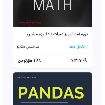
دوره آموزش ریاضیات یادگیری ماشین
تکمیل ضبط
امیرحسین بیگدلو
7:12:33
389 هزارتومان