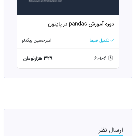
دوره آموزش pandas در پایتون
تکمیل ضبط
امیرحسین بیگدلو
6:01:06
329 هزارتومان
ارسال نظر