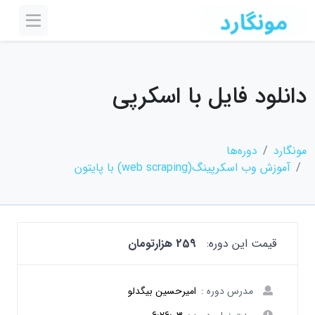
دانلود فایل با اسکرپی
مونگارد
دوره‌ها
آموزش وب اسکرپینگ(web scraping) با پایتون
قیمت این دوره:
259 هزارتومان
مدرس دوره :
امیرحسین بیگدلو