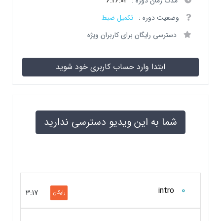
مدت زمان دوره :
6:26:03
وضعیت دوره :
تکمیل ضبط
دسترسی رایگان برای کاربران ویژه
ابتدا وارد حساب کاربری خود شوید
شما به این ویدیو دسترسی ندارید
0
intro
3:17
رایگان