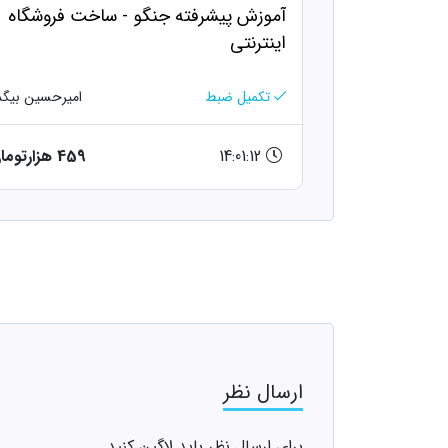
آموزش پیشرفته جنگو - ساخت فروشگاه
اینترنتی
تکمیل ضبط
امیرحسین بیگد
14:01:12
459 هزارتومان
ارسال نظر
برای ارسال نظر باید لاگین کنید