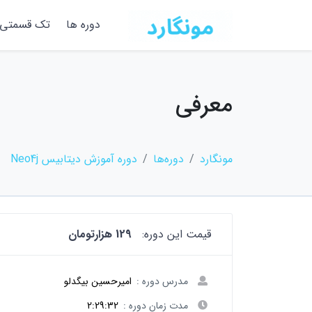
دوره ها
تک قسمتی
معرفی
مونگارد
دوره‌ها
دوره آموزش دیتابیس Neo4j
قیمت این دوره:
129 هزارتومان
مدرس دوره :
امیرحسین بیگدلو
مدت زمان دوره :
2:29:32