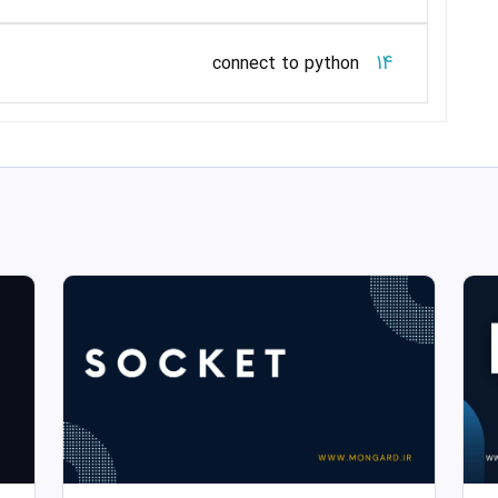
14
connect to python