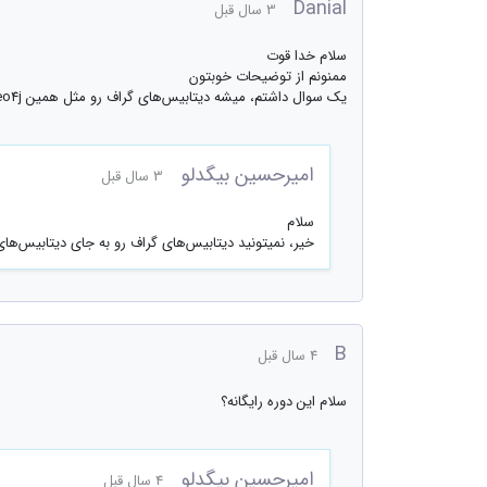
Danial
3 سال قبل
سلام خدا قوت
ممنونم از توضیحات خوبتون
یک سوال داشتم، میشه دیتابیس‌های گراف رو مثل همین Neo4j به جای دیتابیس‌های رابطه‌ای استفاده کرد؟ یا اینکه دیتابیس‌های گراف کاربردهای محدودتر و خاص‌تری دارن؟
امیرحسین بیگدلو
3 سال قبل
سلام
خیر، نمیتونید دیتابیس‌های گراف رو به جای دیتابیس‌های 
B
4 سال قبل
سلام این دوره رایگانه؟
امیرحسین بیگدلو
4 سال قبل