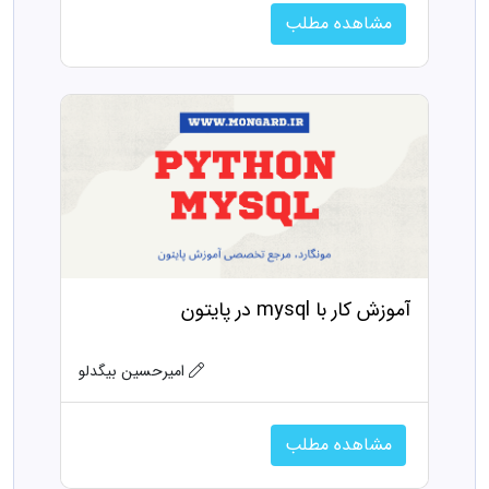
مشاهده مطلب
آموزش کار با mysql در پایتون
امیرحسین بیگدلو
مشاهده مطلب