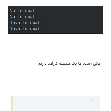
Valid email

Valid email

Invalid email

Invalid email
عالی است، ما یک سیستم کارآمد داریم!