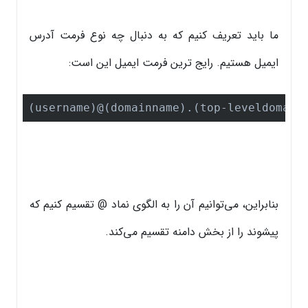
ما باید تعریف کنیم که به دنبال چه نوع فرمت آدرس
ایمیل هستیم. رایج ترین فرمت ایمیل این است:
(username)@(domainname).(top-leveldomain
بنابراین، می‌توانیم آن را به الگوی نماد @ تقسیم کنیم که
پیشوند را از بخش دامنه تقسیم می‌کند.