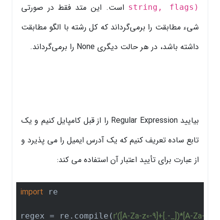
است. این متد فقط در صورتی
string, flags)
شیء مطابقت را برمی‌گرداند که کل رشته با الگو مطابقت
داشته باشد، در هر حالت دیگری None را برمی‌گرداند.
بیایید Regular Expression را از قبل کامپایل کنیم و یک
تابع ساده تعریف کنیم که یک آدرس ایمیل را می پذیرد و
از عبارت برای تأیید اعتبار آن استفاده می کند:
import
 re

r'([A-Za-z0-9]+[.-_])*[A-Za-z0-
regex = re.compile(