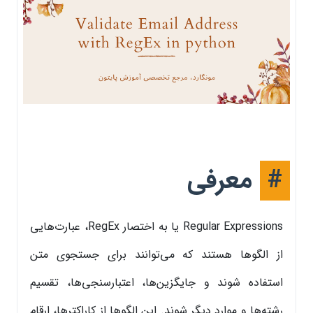
#
معرفی
Regular Expressions یا به اختصار RegEx، عبارت‌هایی
از الگوها هستند که می‌توانند برای جستجوی متن
استفاده شوند و جایگزین‌ها، اعتبارسنجی‌ها، تقسیم
رشته‌ها و موارد دیگر شوند. این الگوها از کاراکترها، ارقام