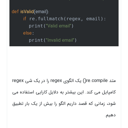
def
isValid
(email)
:
if
 re.fullmatch(regex, email):

"Valid email"
      print(
)

else
:

"Invalid email"
      print(
)
متد re.compile() یک الگوی regex را در یک شی regex
کامپایل می کند. این بیشتر به دلایل کارایی استفاده می
شود، زمانی که قصد داریم الگو را بیش از یک بار تطبیق
دهیم.