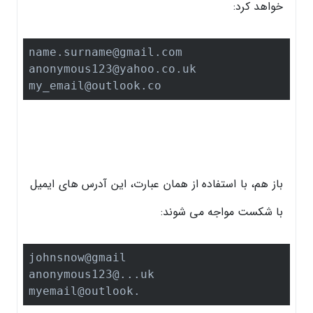
خواهد کرد:
name.surname@gmail.com

anonymous123@yahoo.co.uk

my_email@outlook.co
باز هم، با استفاده از همان عبارت، این آدرس های ایمیل
با شکست مواجه می شوند:
johnsnow@gmail

anonymous123@...uk

myemail@outlook.