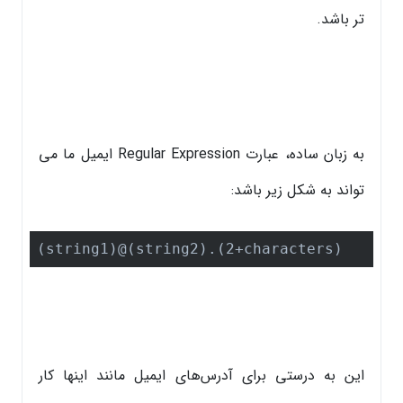
تر باشد.
به زبان ساده، عبارت Regular Expression ایمیل ما می
تواند به شکل زیر باشد:
(string1)@(string2).(2+characters)
این به درستی برای آدرس‌های ایمیل مانند اینها کار