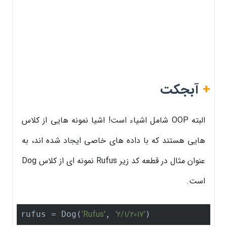
+
آبجکت
البته OOP شامل اشیاء است! اشیا نمونه هایی از کلاس
هایی هستند که با داده های خاصی ایجاد شده اند، به
عنوان مثال در قطعه کد زیر Rufus نمونه ای از کلاس Dog
است.
'Rufus'
'2/1/2017'
rufus = Dog(
, 
)