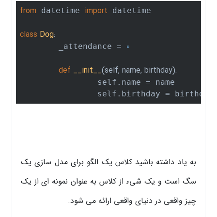
from
import
 datetime 
 datetime

class
Dog
:
0
	_attendance = 
def
__init__
(self, name, birthday)
:
		self.name = name

		self.birthday = birthday
به یاد داشته باشید کلاس یک الگو برای مدل سازی یک
سگ است و یک شیء از کلاس به عنوان نمونه ای از یک
چیز واقعی در دنیای واقعی ارائه می شود.