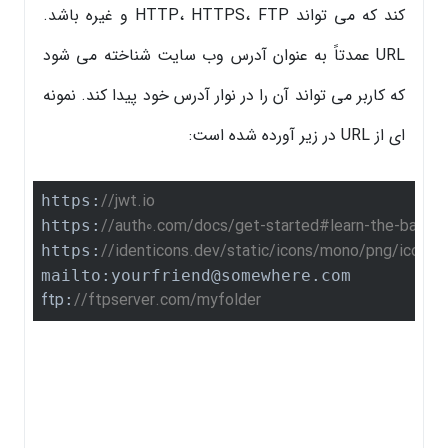
کند که می تواند HTTP، HTTPS، FTP و غیره باشد.
URL عمدتاً به عنوان آدرس وب سایت شناخته می شود
که کاربر می تواند آن را در نوار آدرس خود پیدا کند. نمونه
ای از URL در زیر آورده شده است:
//jwt.io
https:
//auth0.com/docs/get-started#learn-the-basics
https:
//identicons.dev/static/icons/mono/png/icon-a
https:
ftp
//ftpserver.com/myfolder
: