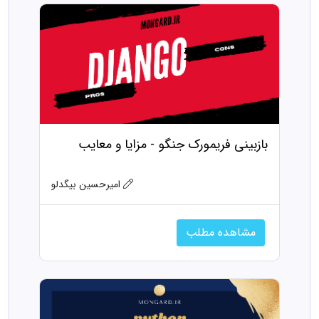
بازبینی فریمورک جنگو - مزایا و معایب
امیرحسین بیگدلو
مشاهده مطلب