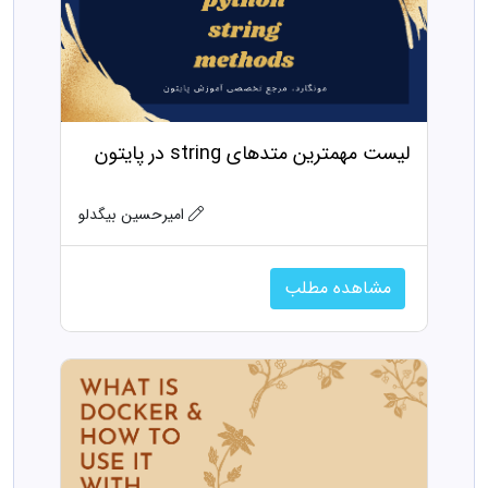
لیست مهمترین متدهای string در پایتون
امیرحسین بیگدلو
مشاهده مطلب