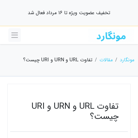
تخفیف عضویت ویژه تا 16 مرداد فعال شد
مونگارد
مقالات
تفاوت URL و URN و URI چیست؟
تفاوت URL و URN و URI
چیست؟