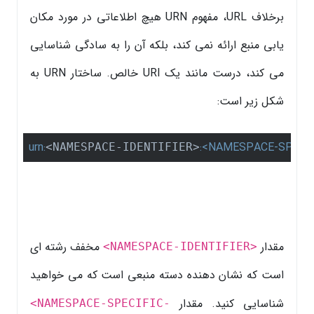
برخلاف URL، مفهوم URN هیچ اطلاعاتی در مورد مکان
یابی منبع ارائه نمی کند، بلکه آن را به سادگی شناسایی
می کند، درست مانند یک URI خالص. ساختار URN به
شکل زیر است:
urn:
:<NAMESPACE-SPECIF
<NAMESPACE-IDENTIFIER>
مقدار
مخفف رشته ای
<NAMESPACE-IDENTIFIER>
است که نشان دهنده دسته منبعی است که می خواهید
شناسایی کنید. مقدار
<NAMESPACE-SPECIFIC-