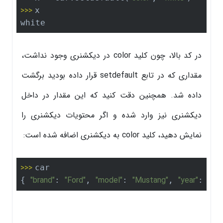
>>> 
x

white
در کد بالا، چون کلید color در دیکشنری وجود نداشت،
مقداری که در تابع setdefault قرار داده بودید برگشت
داده شد. همچنین دقت کنید که این مقدار در داخل
دیکشنری نیز وارد شده و اگر محتویات دیکشنری را
نمایش دهید، کلید color به دیکشنری اضافه شده است:
>>> 
car

"brand"
"Ford"
"model"
"Mustang"
"year"
1964
{ 
: 
, 
: 
, 
: 