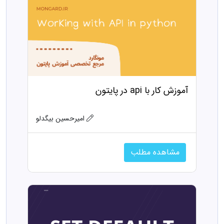
آموزش کار با api در پایتون
امیرحسین بیگدلو
مشاهده مطلب