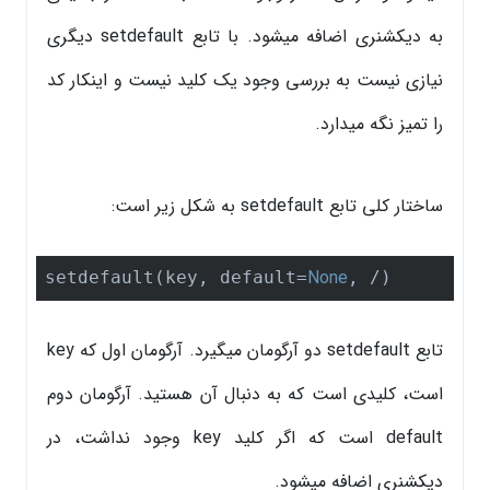
به دیکشنری اضافه میشود. با تابع setdefault دیگری
نیازی نیست به بررسی وجود یک کلید نیست و اینکار کد
را تمیز نگه میدارد.
ساختار کلی تابع setdefault به شکل زیر است:
None
setdefault(key, default=
, /)
تابع setdefault دو آرگومان میگیرد. آرگومان اول که key
است، کلیدی است که به دنبال آن هستید. آرگومان دوم
default است که اگر کلید key وجود نداشت، در
دیکشنری اضافه میشود.