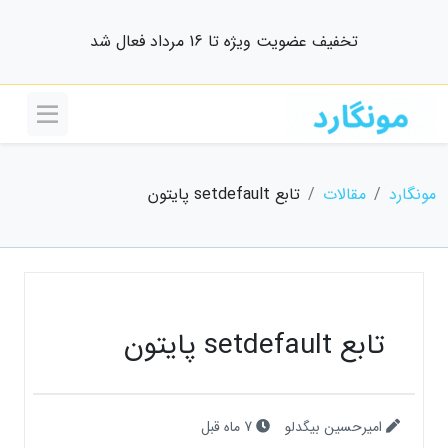
تخفیف عضویت ویژه تا 16 مرداد فعال شد
مونگارد
مقالات
تابع setdefault پایتون
تابع setdefault پایتون
امیرحسین بیگدلو
7 ماه قبل