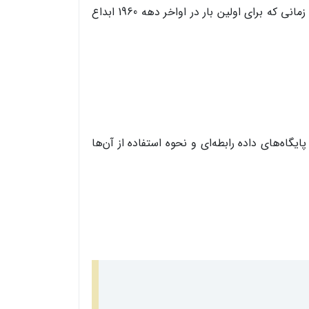
تعریف کند. مدل رابطه‌ای یکی از روش‌های سازمان‌دهی داده‌ها است که از زمانی که برای اولین بار در اواخر دهه 1960 ابداع
گاه‌های داده رابطه‌ای و نحوه استفاده از آن‌ها