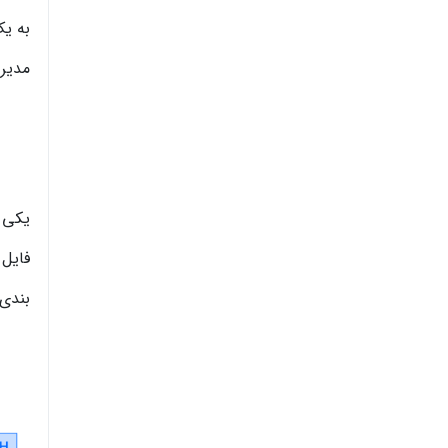
به یک
مدیر
یکی ا
فایل 
بندی 