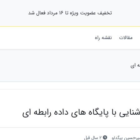
تخفیف عضویت ویژه تا 16 مرداد فعال شد
مقالات
نقشه راه
ه ای
شنایی با پایگاه های داده رابطه ای
یرحسین بیگدلو
2 سال قبل