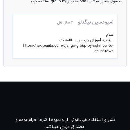
یه سوال چطور میشه با orm جنگو از group by استفاده کرد؟
امیرحسین بیگدلو
2 سال قبل
سلام
میتونید آموزش پایین رو مطالعه کنید
https://hakibenita.com/django-group-by-sql#how-to-
count-rows
نشر و استفاده غیرقانونی از ویدیوها شرعا حرام بوده و
مصداق دزدی میباشد