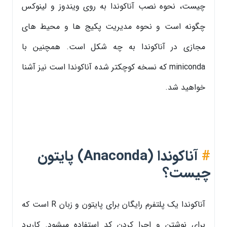
چیست، نحوه نصب آناکوندا به روی ویندوز و لینوکس
چگونه است و نحوه مدیریت پکیج ها و محیط های
مجازی در آناکوندا به چه شکل است. همچنین با
miniconda که نسخه کوچکتر شده آناکوندا است نیز آشنا
خواهید شد.
#
آناکوندا (Anaconda) پایتون
چیست؟
آناکوندا یک پلتفرم رایگان برای پایتون و زبان R است که
برای نوشتن و اجرا کردن کد استفاده میشود. کاربرد