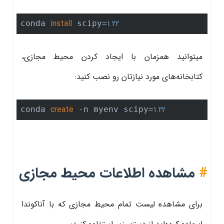
install
1.22
conda 
 scipy=
میتوانید همزمان با ایجاد کردن محیط مجازی،
کتابخانه‌های مورد نیازتان رو نصب کنید:
create
1.22
conda 
 -n myenv scipy=
#
مشاهده اطلاعات محیط مجازی
برای مشاهده لیست تمام محیط مجازی که با آناکوندا