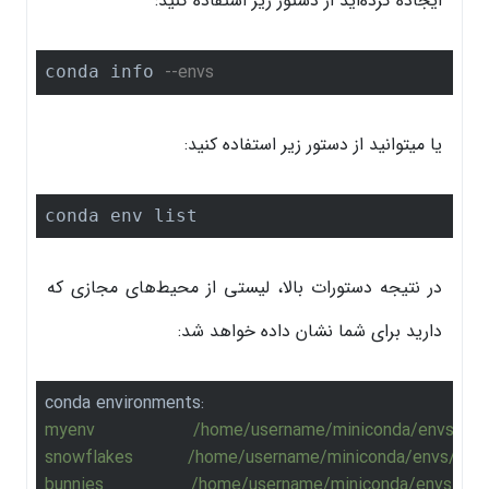
ایجاده کرده‌اید از دستور زیر استفاده کنید:
--envs
conda info 
یا میتوانید از دستور زیر استفاده کنید:
conda env list
در نتیجه دستورات بالا، لیستی از محیط‌های مجازی که
دارید برای شما نشان داده خواهد شد:
conda environments:
myenv
/home/username/miniconda/envs/my
snowflakes
/home/username/miniconda/envs/sno
bunnies
/home/username/miniconda/envs/bun