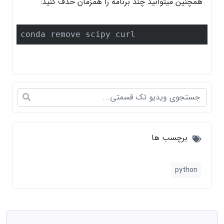
همچنین میتوانید چند برنامه را همزمان حذف کنید:
conda remove scipy curl
برچسب ها
python