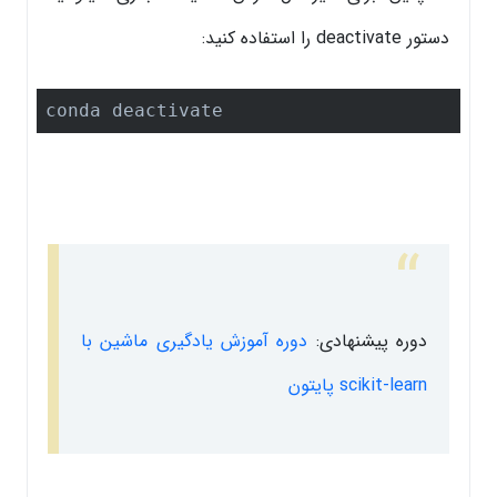
دستور deactivate را استفاده کنید:
conda deactivate
دوره پیشنهادی:
دوره آموزش یادگیری ماشین با
scikit-learn پایتون