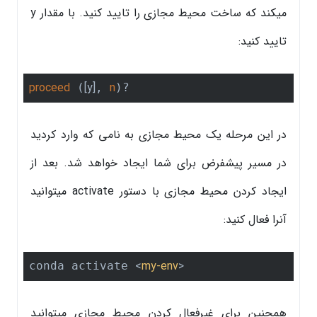
میکند که ساخت محیط مجازی را تایید کنید. با مقدار y
تایید کنید:
proceed
[y]
n
 (
, 
)? 
در این مرحله یک محیط مجازی به نامی که وارد کردید
در مسیر پیشفرض برای شما ایجاد خواهد شد. بعد از
ایجاد کردن محیط مجازی با دستور activate میتوانید
آنرا فعال کنید:
<
my-env
>
conda activate 
همچنین برای غیرفعال کردن محیط مجازی میتوانید