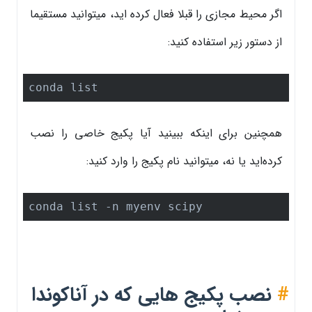
اگر محیط مجازی را قبلا فعال کرده اید، میتوانید مستقیما
از دستور زیر استفاده کنید:
conda list
همچنین برای اینکه ببینید آیا پکیج خاصی را نصب
کرده‌اید یا نه، میتوانید نام پکیج را وارد کنید:
conda list -n myenv scipy
#
نصب پکیج هایی که در آناکوندا