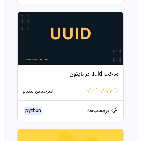
ساخت uuid در پایتون
امیرحسین بیگدلو
برچسب‌ها:
python